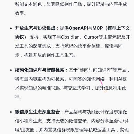
智能文本润色，显著降低创作门槛，提升记录与内容生成
效率。
开放生态与协议集成
：提供
OpenAPI
与
MCP（模型上下文
协议）
​ 支持，实现了与Obsidian、Cursor等主流笔记及开
发工具的深度集成，支持笔记的跨平台创建、编辑与同
步，构建开放的创作工具生态。
结构化知识库与智能检索
：基于“墨问时间知识库”等产品，
将海量内容重构为可检索、可问答的知识网络，利用AI技
术实现知识的精准“召回”与交互式学习，提升信息利用效
率。
微信原生生态深度整合
：产品架构与功能设计深度绑定微
信小程序生态，支持无缝的微信登录、内容分享至会话/群
聊/朋友圈，并内置微信群权限管理等私域运营工具，实现