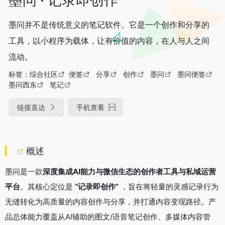
墨问并不是传统意义的笔记软件。它是一个创作和分享的
工具，以小程序为载体，让有价值的内容，在人与人之间
流动。
标签：
综合社区
便签
分享
创作
墨问
墨问便签
墨问西东
笔记
链接直达
手机查看
概述
墨问是一款
深度集成AI能力与微信生态的创作者工具与私域运营
平台
。其核心定位是
“记录即创作”
​ ，旨在将轻量的灵感记录行为
无缝转化为高质量的内容创作与分享，并打通内容变现路径。产
品总体能力覆盖从AI辅助的图文/语音笔记创作、多媒体内容管