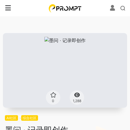
0
1,288
AI社区
综合社区
墨问 · 记录即创作