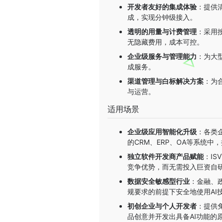
开发者友好的集成体验
：提供
成，实现分钟级接入。
透明的用量与计费管理
：采用
无隐藏费用，成本可控。
企业级服务与管理能力
：为大
成服务。
渠道管理与白标解决方案
：为
与运营。
适用场景
企业级应用智能化升级
：各类
的CRM、ERP、OA等系统
独立软件开发商产品赋能
：I
竞争优势，而无需投入巨资自研
数据安全敏感型行业
：金融、
规要求的前提下安全地使用AI
初创企业与个人开发者
：提供
品创意并开发出具备AI功能的