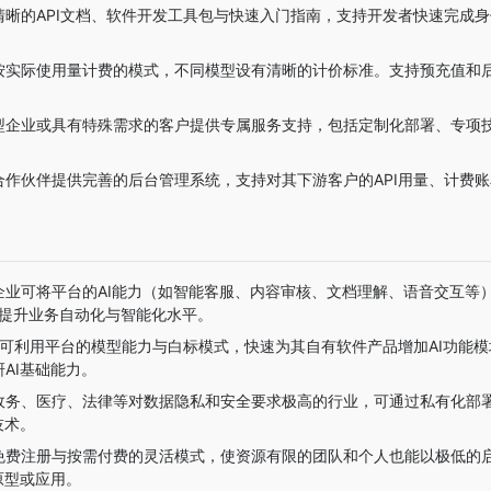
清晰的API文档、软件开发工具包与快速入门指南，支持开发者快速完成
按实际使用量计费的模式，不同模型设有清晰的计价标准。支持预充值和
型企业或具有特殊需求的客户提供专属服务支持，包括定制化部署、专项
合作伙伴提供完善的后台管理系统，支持对其下游客户的API用量、计费
企业可将平台的AI能力（如智能客服、内容审核、文档理解、语音交互等
中，提升业务自动化与智能化水平。
SV可利用平台的模型能力与白标模式，快速为其自有软件产品增加AI功能
AI基础能力。
政务、医疗、法律等对数据隐私和安全要求极高的行业，可通过私有化部
技术。
免费注册与按需付费的灵活模式，使资源有限的团队和个人也能以极低的
原型或应用。