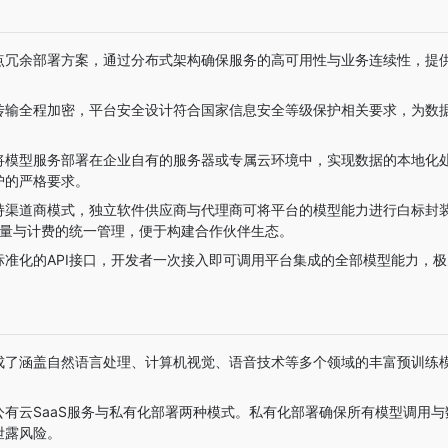
点冗余部署方案，通过分布式架构确保服务的高可用性与业务连续性，提
传输全程加密，平台安全设计符合国家信息安全等级保护相关要求，为数
将模型服务部署在企业自有的服务器或专属云环境中，实现数据的本地化
护的严格要求。
持渠道商模式，独立软件供应商与代理商可将平台的模型能力进行白标封
用量与计费的统一管理，便于构建合作伙伴生态。
标准化的API接口，开发者一次接入即可调用平台集成的全部模型能力，
成了涵盖自然语言处理、计算机视觉、语音技术等多个领域的丰富预训练
公有云SaaS服务与私有化部署两种模式。私有化部署确保所有模型调用
泄露风险。