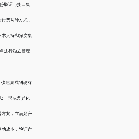
身份验证与接口集
后付费两种方式，
技术支持和深度集
账单进行独立管理
）快速集成到现有
模块，形成差异化
署方案，在满足合
启动成本，验证产