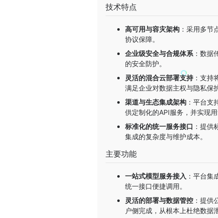
技术特点
高可用与容灾架构
：采用多节
协议保障。
企业级安全与合规体系
：数据
的安全防护。
灵活的混合云部署支持
：支持
满足企业对数据主权与隐私保
渠道与生态集成架构
：平台支
供定制化的API服务，并实现
标准化的统一服务接口
：提供
集成的复杂度与维护成本。
主要功能
一站式模型服务接入
：平台集
统一接口便捷调用。
灵活的部署与数据管控
：提供
户侧完成，从根本上杜绝数据