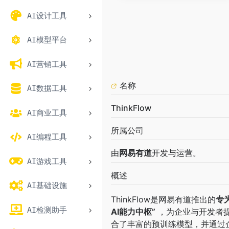
AI设计工具
AI模型平台
AI营销工具
名称
AI数据工具
ThinkFlow
AI商业工具
所属公司
AI编程工具
由
网易有道
开发与运营。
AI游戏工具
概述
AI基础设施
ThinkFlow是网易有道推出的
专
AI检测助手
AI能力中枢”
​ ，为企业与开发
合了丰富的预训练模型，并通过