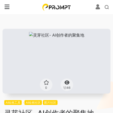
0
1,146
AI绘画工具
AI绘画社区
图片社区
灵芽社区- AI创作者的聚集地