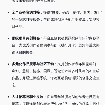
者提供专属的积分补贴政策。
全产业链资源对接
：提供“投资、码盘、制作、算力、发行”
的一站式对接服务，帮助成熟创意匹配产业资源，实现项
目落地。
顶级项目共创机会
：平台直接联动腾讯视频等头部内容平
台，为优秀创作者提供参与如《独行月球》剧集等重大影
视项目的机会。
多元化作品展示与社区互动
：支持创作者发布涵盖科幻、
奇幻、悬疑、情感、国风、视觉艺术等多种风格的AI生成
作品，并通过标签系统、评论互动构建活跃的创作交流生
态。
人才招募与职业发展
：面向青年导演与AI创作者进行定向
招募，搭建连接创作者与行业内任务、岗位的桥梁，提供