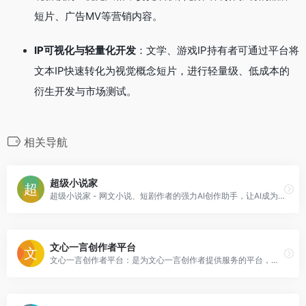
短片、广告MV等营销内容。
IP可视化与轻量化开发
：文学、游戏IP持有者可通过平台将
文本IP快速转化为视觉概念短片，进行轻量级、低成本的
衍生开发与市场测试。
相关导航
超级小说家
超级小说家 - 网文小说、短剧作者的强力AI创作助手，让AI成为你的效率伙伴。从此编剧、码字变得非常简单！
文心一言创作者平台
文心一言创作者平台：是为文心一言创作者提供服务的平台，它可以帮助你将创意通过AI快速实现。