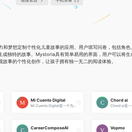
的想象力和梦想定制个性化儿童故事的应用。用户填写问卷，包括角
成独特的故事。Mystoria具有简单易用的界面，用户可以将
技术实现故事的个性化创作，让孩子拥有独一无二的阅读体验。
Mi Cuento Digital
Chord ai
Mi Cuento Digital是一个为孩子们定制独特而个性化的故事的平台。它通过绘图和互动故事的方式，刺激孩子们的想象力和好奇心。我们的故事不仅仅是娱乐，还教育孩子们重要的价值观，并在早期培养他们对阅读的热爱。通过Mi Cuento Digital，你可以为你的孩子创造独特的、令人难忘的阅读时刻。
CareerComposeAI
Vopmo