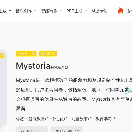
生成
音乐创作
智能写作
PPT生成
AI提示词
热
AI教育工具
智能教育
外
Mystoria
翻译站点
Mystoria是一款根据孩子的想象力和梦想定制个性化儿
的应用。用户填写问卷，包括角色、地点、时间等元素
会根据填写的信息生成独特的故事。Mystoria具有简单
界面...
标签：
智能教育
个性化
儿童故事
教育学习
链接直达
手机查看