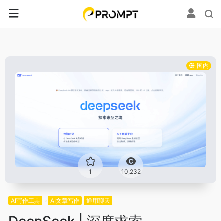
国内
1
10,232
AI写作工具
AI文章写作
通用聊天
DeepSeek | 深度求索