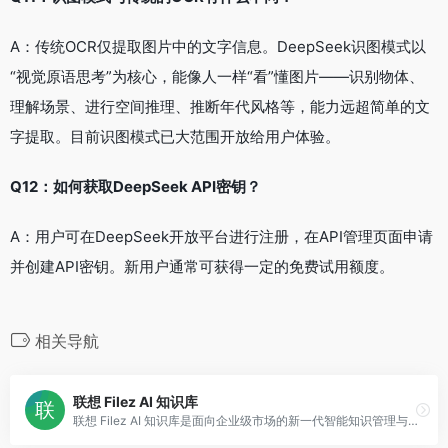
A：传统OCR仅提取图片中的文字信息。DeepSeek识图模式以
“视觉原语思考”为核心，能像人一样“看”懂图片——识别物体、
理解场景、进行空间推理、推断年代风格等，能力远超简单的文
字提取。目前识图模式已大范围开放给用户体验。
Q12：如何获取DeepSeek API密钥？
A：用户可在DeepSeek开放平台进行注册，在API管理页面申请
并创建API密钥。新用户通常可获得一定的免费试用额度。
相关导航
联想 Filez AI 知识库
联想 Filez AI 知识库是面向企业级市场的新一代智能知识管理与协同平台。其定位是构建企业“文件+内容+知识”全链路的智能协同与管理中枢，旨在系统性解决企业在数字化转型中面临的知识资产分散、检索低效、协作不畅及安全合规等核心挑战。