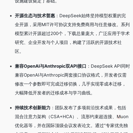
设施建设奠定了基础。
开源生态与技术普惠
：DeepSeek始终坚持模型权重的完
全开源，采用MIT许可协议支持免费商用与任意修改。系列
模型累计开源超过200个，下载总量庞大，广泛应用于学术
研究、企业开发与个人项目，构建了活跃的开源技术社
区。
兼容OpenAI与Anthropic双API接口
：DeepSeek API同时
兼容OpenAI与Anthropic两套接口协议格式，开发者仅需
修改一个参数即可完成迁移切换，几乎实现零成本迁移，
大幅降低开发者的迁移成本与学习曲线。
持续技术创新能力
：团队发布了多项前沿技术成果，包括
混合注意力架构（CSA+HCA）、流形约束超连接、Muon
优化器等，并在国际顶级会议发表论文。通过“专家优先独