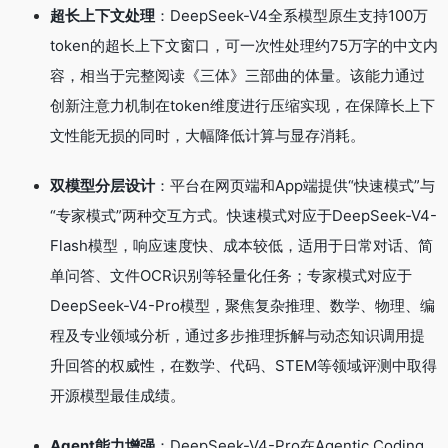
超长上下文处理
：DeepSeek-V4全系模型原生支持100万
token的超长上下文窗口，可一次性处理约75万字的中文内
容，相当于完整阅读《三体》三部曲的体量。该能力通过
创新注意力机制在token维度进行压缩实现，在保障长上下
文性能无损的同时，大幅降低计算与显存消耗。
双模型分层设计
：平台在网页端和App端提供“快速模式”与
“专家模式”两种交互方式。快速模式对应于DeepSeek-V4-
Flash模型，响应速度快、成本较低，适用于日常对话、简
单问答、文件OCR识别等轻量化任务；专家模式对应于
DeepSeek-V4-Pro模型，聚焦复杂推理、数学、物理、编
程及专业领域分析，通过多步推理拆解与动态知识调用提
升回答的权威性，在数学、代码、STEM等领域评测中取得
开源模型最佳成绩。
Agent能力增强
：DeepSeek-V4-Pro在Agentic Coding