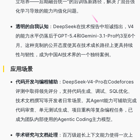
立培养——后期融合统一”的后训练新路径，解决了混合强
化学习导致的能力均值化问题。
透明的自我认知
：DeepSeek在技术报告中坦诚指出，V4
的能力水平仍落后于GPT-5.4和Gemini-3.1-Pro约3至6个
月。这种克制的公开态度使其在技术成长路径上更具持续
性与韧性，成为中国AI技术界的一个独特案例。
应用场景
代码开发与编程辅助
：DeepSeek-V4-Pro在Codeforces
评测中取得领先评分，支持代码生成、调试、SQL优化、
技术文档撰写等开发者日常场景。其Agent能力可辅助完成
代码审查、单元测试生成、项目重构等复杂编程任务，已
成为团队内部使用的Agentic Coding主力模型。
学术研究与文档处理
：百万级超长上下文能力使得一次上