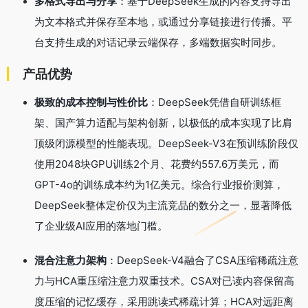
多格式导出与分享
：基于DeepSeek生成的内容支持导出
为文本格式并保存至本地，或通过分享链接进行传播。平
台支持生成的对话记录云端保存，多端数据实时同步。
产品优势
极致的成本控制与性价比
：DeepSeek凭借自研训练框
架、国产算力适配与架构创新，以极低的成本实现了比肩
顶级闭源模型的性能表现。DeepSeek-V3在预训练阶段仅
使用2048块GPU训练2个月、花费约557.6万美元，而
GPT-4o的训练成本约为1亿美元。综合行业报价测算，
DeepSeek整体定价仅为主流竞品的数分之一，显著降低
了企业级AI应用的落地门槛。
混合注意力架构
：DeepSeek-V4融合了CSA压缩稀疏注意
力与HCA重压缩注意力双重技术。CSA对已读内容保留高
度压缩的记忆缓存，采用跳读式稀疏计算；HCA对远距离