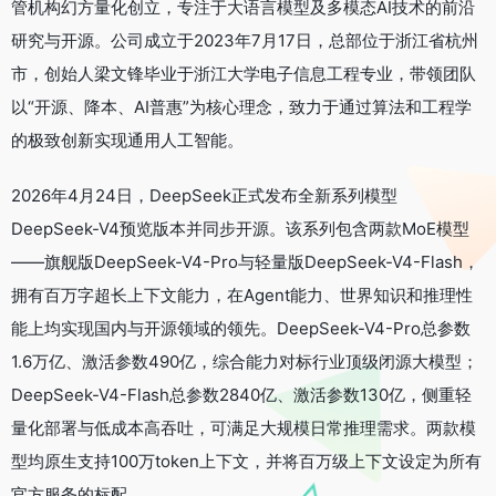
管机构幻方量化创立，专注于大语言模型及多模态AI技术的前沿
研究与开源。公司成立于2023年7月17日，总部位于浙江省杭州
市，创始人梁文锋毕业于浙江大学电子信息工程专业，带领团队
以“开源、降本、AI普惠”为核心理念，致力于通过算法和工程学
的极致创新实现通用人工智能。
2026年4月24日，DeepSeek正式发布全新系列模型
DeepSeek-V4预览版本并同步开源。该系列包含两款MoE模型
——旗舰版DeepSeek-V4-Pro与轻量版DeepSeek-V4-Flash，
拥有百万字超长上下文能力，在Agent能力、世界知识和推理性
能上均实现国内与开源领域的领先。DeepSeek-V4-Pro总参数
1.6万亿、激活参数490亿，综合能力对标行业顶级闭源大模型；
DeepSeek-V4-Flash总参数2840亿、激活参数130亿，侧重轻
量化部署与低成本高吞吐，可满足大规模日常推理需求。两款模
型均原生支持100万token上下文，并将百万级上下文设定为所有
官方服务的标配。