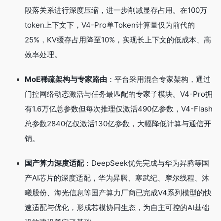
段落关系进行深度压缩，进一步削减显存占用。在100万
token上下文下，V4-Pro单Token计算量仅为前代的
25%，KV缓存占用降至10%，实现长上下文的低成本、高
效率处理。
MoE稀疏架构与专家路由
：平台采用混合专家架构，通过
门控网络动态激活与任务最匹配的专家子模块。V4-Pro拥
有1.6万亿总参数但每次推理仅激活490亿参数，V4-Flash
总参数2840亿仅激活130亿参数，大幅降低计算与通信开
销。
国产算力深度适配
：DeepSeek优先完成与华为昇腾等国
产AI芯片的深度适配，华为昇腾、寒武纪、摩尔线程、沐
曦股份、海光信息等国产算力厂商已完成V4系列模型的快
速适配与优化，形成芯模协同生态，为自主可控的AI基础