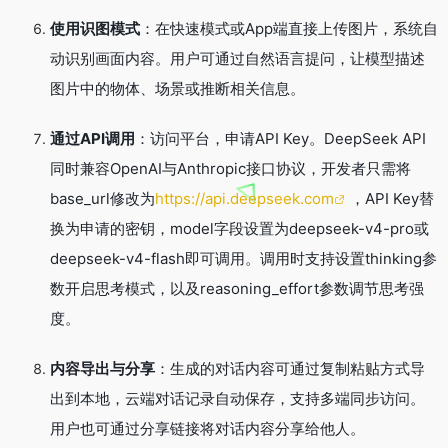
使用识图模式
：在快速模式或App端直接上传图片，系统自
动识别画面内容。用户可通过自然语言提问，让模型描述
图片中的物体、场景或推断相关信息。
通过API调用
：访问平台，申请API Key。DeepSeek API
同时兼容OpenAI与Anthropic接口协议，开发者只需将
base_url修改为
https://api.deepseek.com
，API Key替
换为申请的密钥，model字段设置为deepseek-v4-pro或
deepseek-v4-flash即可调用。调用时支持设置thinking参
数开启思考模式，以及reasoning_effort参数调节思考强
度。
内容导出与分享
：生成的对话内容可通过复制粘贴方式导
出到本地，云端对话记录自动保存，支持多端同步访问。
用户也可通过分享链接将对话内容分享给他人。