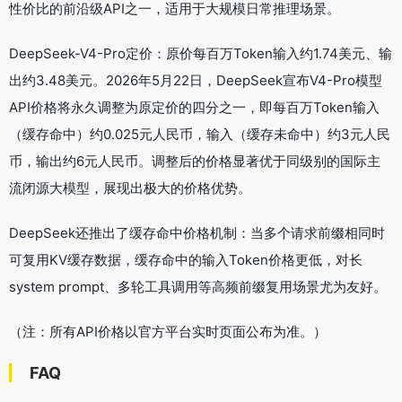
性价比的前沿级API之一，适用于大规模日常推理场景。
DeepSeek-V4-Pro定价：原价每百万Token输入约1.74美元、输
出约3.48美元。2026年5月22日，DeepSeek宣布V4-Pro模型
API价格将永久调整为原定价的四分之一，即每百万Token输入
（缓存命中）约0.025元人民币，输入（缓存未命中）约3元人民
币，输出约6元人民币。调整后的价格显著优于同级别的国际主
流闭源大模型，展现出极大的价格优势。
DeepSeek还推出了缓存命中价格机制：当多个请求前缀相同时
可复用KV缓存数据，缓存命中的输入Token价格更低，对长
system prompt、多轮工具调用等高频前缀复用场景尤为友好。
（注：所有API价格以官方平台实时页面公布为准。）
FAQ