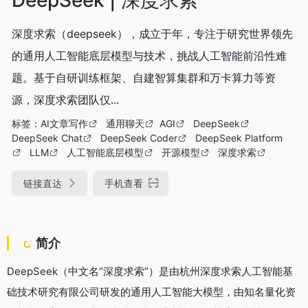
深度求索（deepseek），成立于年，专注于研究世界领先
的通用人工智能底层模型与技术，挑战人工智能前沿性难
题。基于自研训练框架、自建智算集群和万卡算力等资
源，深度求索团队仅...
标签：
AI文章写作
通用聊天
AGI
DeepSeek
DeepSeek Chat
DeepSeek Coder
DeepSeek Platform
LLM
人工智能底层模型
开源模型
深度求索
链接直达
手机查看
简介
DeepSeek（中文名“深度求索”）是由杭州深度求索人工智能基
础技术研究有限公司研发的通用人工智能大模型，由知名量化资