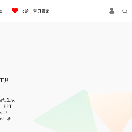
榜
公益｜宝贝回家
效工具，
T自动生成
PPT
专业
职