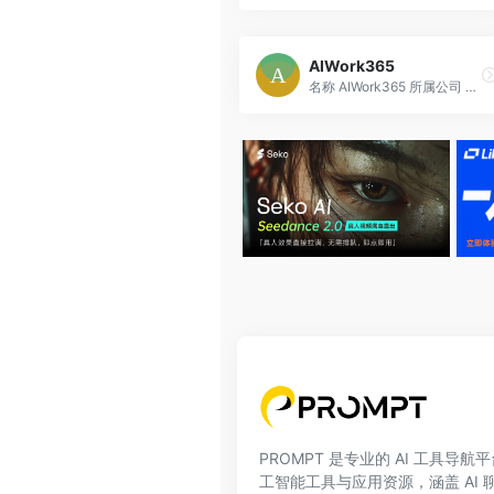
AIWork365
名称 AIWork365 所属公司 由...
PROMPT 是专业的 AI 工具导
工智能工具与应用资源，涵盖 AI 聊天