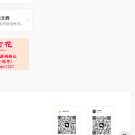
示文档
Pi是一款AI原生内容创作与共...