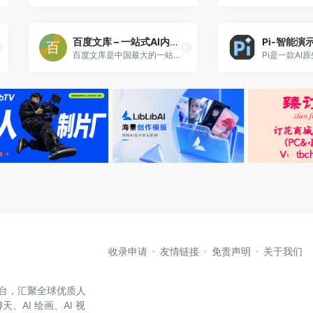
百度文库 – 一站式AI内容获取和创作平台
Pi-智能演
百度文库是中国最大的一站式智能写作、文档资源集合平台，包括文档查找、AI内容生成、编辑，资料管理等一应俱全的办公学习平台。
收录申请
友情链接
免责声明
关于我们
航平台，汇聚全球优质人
、AI 绘画、AI 视