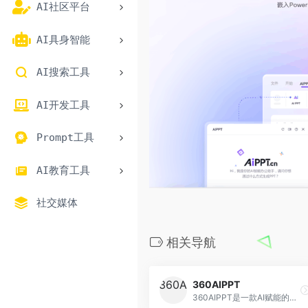
AI社区平台
AI具身智能
AI搜索工具
AI开发工具
Prompt工具
AI教育工具
社交媒体
相关导航
360AIPPT
360AIPPT是一款AI赋能的自动化PPT创作工具，只需输入一个指令就能快速生成PPT，大幅缩短PPT制作时间，让用户更聚焦内容本身，更专注于内容创作。输入方式丰富，支持上传文档、网页链接等，满足快速创作所需。还能满足演讲、日常作业等场景，一键生成大纲和换模板、换字体等，其丰富的模板，高质量的生效效果，全方位满足大家的个性化创作需求。