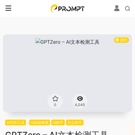
国外
0
4,045
AI写作工具
AI内容检测
AI助手
办公助手
GPTZero – AI文本检测工具