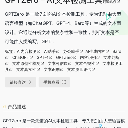
翻译站点
GPTZero 是一款先进的AI文本检测工具，专为识别由大型
语言模型（如ChatGPT、GPT-4、Bard等）生成的文本而
设计。它通过分析文本的复杂性和一致性，判断文本是否
可能由人类编写。GPT...
标签：
AI内容检测
AI助手
办公助手
AI生成内容
Bard
ChatGPT
GPT-4
GPTZero
内容识别
文本判断
文本原创性检测
文本可信度
文本合规性
文本检测工
具
文本真实性
文本识别
文本质量评估
链接直达
手机查看
产品描述
GPTZero 是一款先进的AI文本检测工具，专为识别由大型语言模