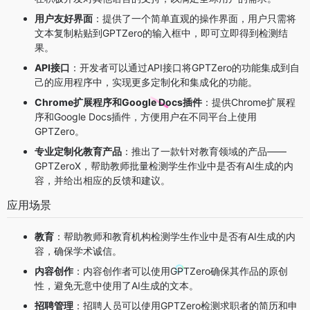
用户友好界面
：提供了一个简单直观的操作界面，用户只需将
文本复制粘贴到GPTZero的输入框中，即可立即得到检测结
果。
API接口
：开发者可以通过API接口将GPTZero的功能集成到自
己的应用程序中，实现更多定制化和集成化的功能。
Chrome扩展程序和Google Docs插件
：提供Chrome扩展程
序和Google Docs插件，方便用户在不同平台上使用
GPTZero。
专业定制化教育产品
：推出了一款针对教育领域的产品——
GPTZeroX，帮助教师批量检测学生作业中是否有AI生成的内
容，并给出相应的反馈和建议。
应用场景
教育
：帮助教师和教育机构检测学生作业中是否有AI生成的内
容，确保学术诚信。
内容创作
：内容创作者可以使用GPTZero确保其作品的原创
性，避免无意中使用了AI生成的文本。
招聘管理
：招聘人员可以使用GPTZero检测求职者的简历和申