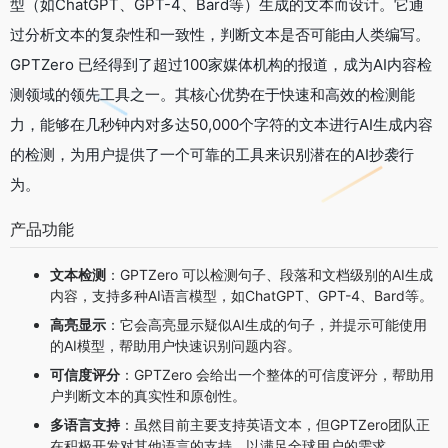
型（如ChatGPT、GPT-4、Bard等）生成的文本而设计。它通
过分析文本的复杂性和一致性，判断文本是否可能由人类编写。
GPTZero 已经得到了超过100家媒体机构的报道，成为AI内容检
测领域的领先工具之一。其核心优势在于快速和高效的检测能
力，能够在几秒钟内对多达50,000个字符的文本进行AI生成内容
的检测，为用户提供了一个可靠的工具来识别潜在的AI抄袭行
为。
产品功能
文本检测
：GPTZero 可以检测句子、段落和文档级别的AI生成
内容，支持多种AI语言模型，如ChatGPT、GPT-4、Bard等。
高亮显示
：它会高亮显示疑似AI生成的句子，并提示可能使用
的AI模型，帮助用户快速识别问题内容。
可信度评分
：GPTZero 会给出一个整体的可信度评分，帮助用
户判断文本的真实性和原创性。
多语言支持
：虽然目前主要支持英语文本，但GPTZero团队正
在积极开发对其他语言的支持，以满足全球用户的需求。