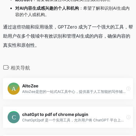
对AI内容生成感兴趣的个人和机构
：希望了解和识别AI生成内
容的个人或机构。
通过这些功能和应用场景，GPTZero 成为了一个强大的工具，帮
助用户在多个领域中有效识别和管理AI生成的内容，确保内容的
真实性和原创性。
相关导航
AItoZee
AItoZee是您的一站式AI工具中心，提供基于人工智能的写作辅助、内容创作、AI代码和图像生成、提示、技巧等功能。无限的可能性等待您发现，节省时间并开始赚钱。
chatGpt to pdf of chrome plugin
ChatGpt2pdf 是一个实用工具，允许用户将 ChatGPT 平台上的对话轻松转换为 PDF 文件。通过安装插件，用户可以方便地保存 ChatGPT 对话内容为 PDF，并进行下载和分享。ChatGpt2pdf 提供无限可能，帮助用户高效管理和分享创意和灵感。