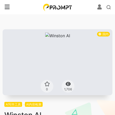
国内
0
1,706
AI写作工具
AI内容检测
Winston AI