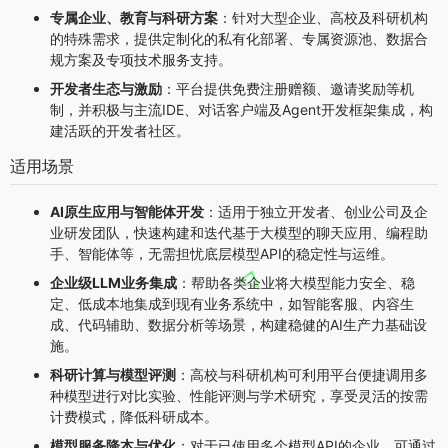
专属企业、教育与科研方案
：针对大型企业、高校及科研机构
的特殊需求，提供定制化的私有化部署、专属资源池、数据合
规方案及专项技术服务支持。
开发者生态与激励
：平台提供免费注册赠额、邀请奖励等机
制，并积极与主流IDE、对话客户端及Agent开发框架集成，构
建活跃的开发者社区。
适用场景
AI原生应用与智能体开发
：适用于独立开发者、创业公司及企
业研发团队，快速构建和迭代基于大模型的聊天应用、编程助
手、智能体等，无需担忧底层模型API的稳定性与运维。
企业级LLM业务集成
：帮助各类企业将大模型能力安全、稳
定、低成本地集成到现有业务系统中，如智能客服、内容生
成、代码辅助、数据分析等场景，构建稳健的AI生产力基础设
施。
科研计算与模型评测
：高校与科研机构可利用平台便捷调用多
种模型进行对比实验、性能评测与学术研究，享受灵活的按需
计费模式，降低科研成本。
模型服务降本与优化
：对于已使用多个模型API的企业，可通过