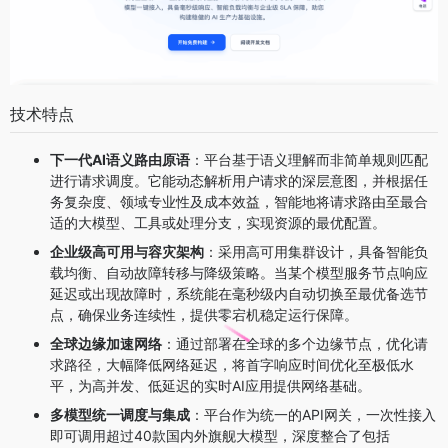
技术特点
下一代AI语义路由原语
：平台基于语义理解而非简单规则匹配
进行请求调度。它能动态解析用户请求的深层意图，并根据任
务复杂度、领域专业性及成本效益，智能地将请求路由至最合
适的大模型、工具或处理分支，实现资源的最优配置。
企业级高可用与容灾架构
：采用高可用集群设计，具备智能负
载均衡、自动故障转移与降级策略。当某个模型服务节点响应
延迟或出现故障时，系统能在毫秒级内自动切换至最优备选节
点，确保业务连续性，提供零宕机稳定运行保障。
全球边缘加速网络
：通过部署在全球的多个边缘节点，优化请
求路径，大幅降低网络延迟，将首字响应时间优化至极低水
平，为高并发、低延迟的实时AI应用提供网络基础。
多模型统一调度与集成
：平台作为统一的API网关，一次性接入
即可调用超过40款国内外旗舰大模型，深度整合了包括