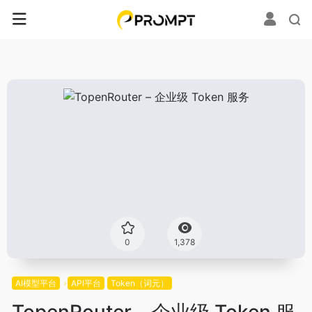
0
1,378
AI模型平台
API平台
Token（词元）
TopenRouter – 企业级 Token 服