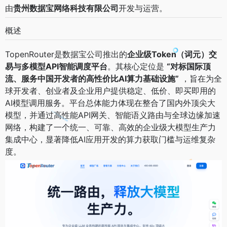
由
贵州数据宝网络科技有限公司
开发与运营。
概述
TopenRouter是数据宝公司推出的
企业级Token（词元）交
易与多模型API智能调度平台
。其核心定位是
“对标国际顶
流、服务中国开发者的高性价比AI算力基础设施”
​ ，旨在为全
球开发者、创业者及企业用户提供稳定、低价、即买即用的
AI模型调用服务。平台总体能力体现在整合了国内外顶尖大
模型，并通过高性能API网关、智能语义路由与全球边缘加速
网络，构建了一个统一、可靠、高效的企业级大模型生产力
集成中心，显著降低AI应用开发的算力获取门槛与运维复杂
度。