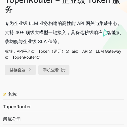
务
专为企业级 LLM 业务构建的高性能 API 网关与集成中心。
支持 40+ 顶级大模型一键接入，具备毫秒级响应、智能负
载均衡与企业级 SLA 保障。
标签：
API平台
Token（词元）
ai
API
LLM Gateway
TopenRouter
链接直达
手机查看
名称
TopenRouter
所属公司