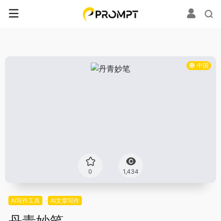
中国
0
1,434
AI写作工具
AI文章写作
丹青妙笔