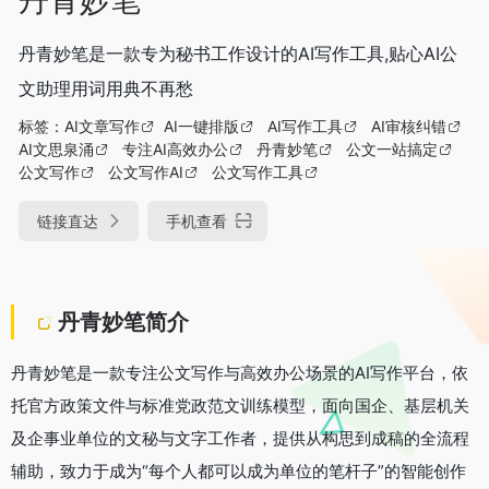
丹青妙笔是一款专为秘书工作设计的AI写作工具,贴心AI公
文助理用词用典不再愁
标签：
AI文章写作
AI一键排版
AI写作工具
AI审核纠错
AI文思泉涌
专注AI高效办公
丹青妙笔
公文一站搞定
公文写作
公文写作AI
公文写作工具
链接直达
手机查看
丹青妙笔简介
丹青妙笔是一款专注公文写作与高效办公场景的AI写作平台，依
托官方政策文件与标准党政范文训练模型，面向国企、基层机关
及企事业单位的文秘与文字工作者，提供从构思到成稿的全流程
辅助，致力于成为“每个人都可以成为单位的笔杆子”的智能创作