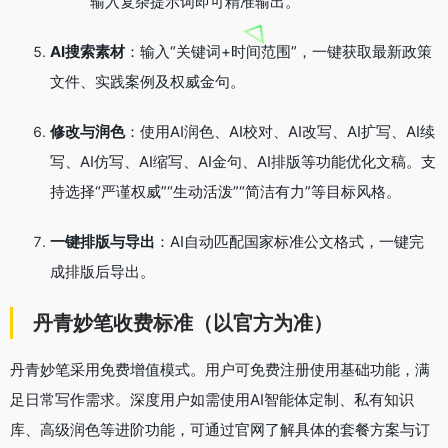
输入复杂提示词即可精准输出
。
AI搜索素材
：输入“关键词+时间范围”，一键获取最新政策
文件、实践案例及权威金句
。
修改与润色
：使用AI润色、AI校对、AI改写、AI扩写、AI续
写、AI仿写、AI缩写、AI金句、AI排版等功能优化文稿
。支
持选择“严谨权威”“生动活泼”“简洁有力”等目标风格。
一键排版与导出
：AI自动匹配国家标准公文格式，一键完
成排版后导出
。
丹青妙笔收费标准（以官方为准）
丹青妙笔采用免费增值模式。用户可免费注册使用基础功能，满
足日常写作需求。深度用户如需使用AI智能体定制、私有知识
库、高级润色等进阶功能，可通过官网了解具体的套餐方案与订