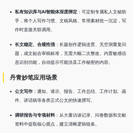
私有知识库与AI智能体深度绑定
：可定制专属私人文秘助
手，将个人写作习惯、文稿风格、常用素材统一沉淀，写
作时直接关联调用
。
长文稳定、合规性强
：长篇创作逻辑连贯、无空洞重复问
题，成文贴合审稿标准，无需大幅二次整改
。内置敏感信
息识别功能，自动提示可能涉及工作秘密的内容。
丹青妙笔应用场景
公文写作
：通知、请示、报告、工作总结、工作计划、函
件、讲话稿等各类正式公文的快速撰写
。
调研报告与专项材料
：从大量访谈记录、问卷数据和文献
资料中提取核心观点，建立清晰逻辑链条。