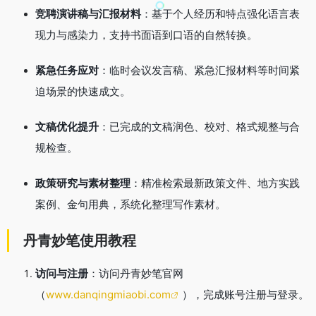
竞聘演讲稿与汇报材料
：基于个人经历和特点强化语言表
现力与感染力，支持书面语到口语的自然转换。
紧急任务应对
：临时会议发言稿、紧急汇报材料等时间紧
迫场景的快速成文。
文稿优化提升
：已完成的文稿润色、校对、格式规整与合
规检查
。
政策研究与素材整理
：精准检索最新政策文件、地方实践
案例、金句用典，系统化整理写作素材
。
丹青妙笔使用教程
访问与注册
：访问丹青妙笔官网
（
www.danqingmiaobi.com
），完成账号注册与登录。