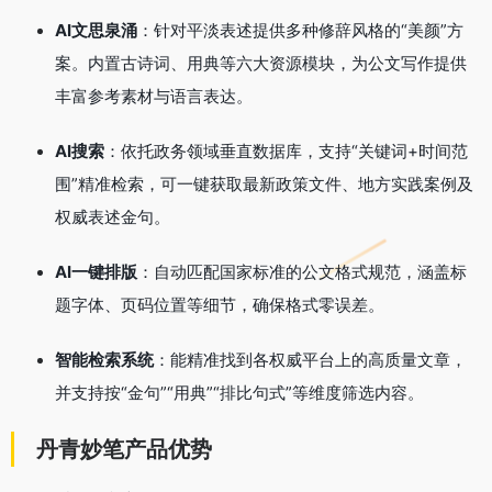
AI文思泉涌
：针对平淡表述提供多种修辞风格的“美颜”方
案
。内置古诗词、用典等六大资源模块，为公文写作提供
丰富参考素材与语言表达
。
AI搜索
：依托政务领域垂直数据库，支持“关键词+时间范
围”精准检索，可一键获取最新政策文件、地方实践案例及
权威表述金句
。
AI一键排版
：自动匹配国家标准的公文格式规范，涵盖标
题字体、页码位置等细节，确保格式零误差
。
智能检索系统
：能精准找到各权威平台上的高质量文章，
并支持按“金句”“用典”“排比句式”等维度筛选内容。
丹青妙笔产品优势