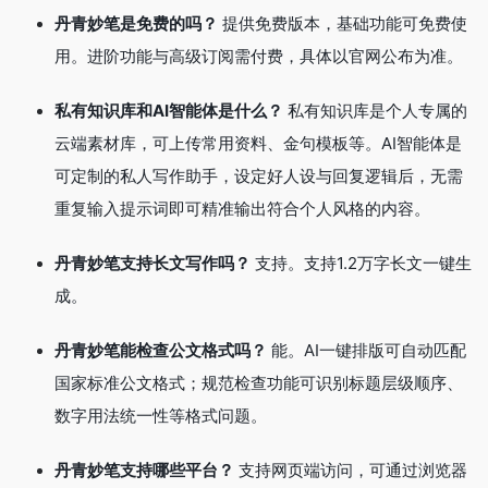
丹青妙笔是免费的吗？
提供免费版本，基础功能可免费使
用。进阶功能与高级订阅需付费，具体以官网公布为准。
私有知识库和AI智能体是什么？
私有知识库是个人专属的
云端素材库，可上传常用资料、金句模板等
。AI智能体是
可定制的私人写作助手，设定好人设与回复逻辑后，无需
重复输入提示词即可精准输出符合个人风格的内容
。
丹青妙笔支持长文写作吗？
支持。支持1.2万字长文一键生
成
。
丹青妙笔能检查公文格式吗？
能。AI一键排版可自动匹配
国家标准公文格式
；规范检查功能可识别标题层级顺序、
数字用法统一性等格式问题。
丹青妙笔支持哪些平台？
支持网页端访问，可通过浏览器