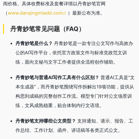
阅价格。具体收费标准及套餐详情以丹青妙笔官网
（
www.danqingmiaobi.com
）最新公布为准。
丹青妙笔常见问题（FAQ）
丹青妙笔是什么？
丹青妙笔是一款专注公文写作与高效办
公的AI写作平台，依托官方政策文件与标准党政范文训
练，面向文秘与文字工作者提供全流程创作辅助
。
丹青妙笔与普通AI写作工具有什么区别？
普通AI工具是“文
本生成器”，而丹青妙笔围绕写作拆解出19项功能，提供从
构思到成稿的完整创作工作流。模型专门针对公文场景训
练，文风成熟稳重，贴合体制内行文语境
。
丹青妙笔支持哪些公文类型？
支持通知、请示、报告、工
作总结、工作计划、函件、讲话稿等各类正式公文
。