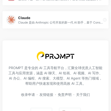
Claude
Claude 是由 Anthropic 公司开发的新一代 AI 助手，基于 Constitutional AI（宪法 AI）技术构建，定位为注重安全性、实用性和诚实性的智能协作伙伴。Claude 能够处理大规模信息、进行头脑风暴、生成文本和代码、帮助理解复杂主题，通过简化繁琐工作让用户专注于最重要的事务。
PROMPT 是专业的 AI 工具导航平台，汇聚全球优质人工智能
工具与应用资源，涵盖 AI 聊天、AI 绘画、AI 视频、AI 写作、
AI 办公、AI 编程、AI 搜索、大模型、AI Agent 等热门领域，
帮助用户快速发现和使用高效 AI 工具。
收录申请
友情链接
免责声明
关于我们