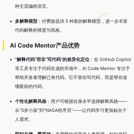
种主流编程语言
。
多解释模型
：付费版提供 5 种新的解释模型，进一步丰富
代码解释的维度与风格
。
AI Code Mentor产品优势
“解释代码”而非“写代码”的差异化定位
：在 GitHub Copilot
等工具专注于代码生成的市场中，AI Code Mentor 专注于
帮助开发者理解已有代码
。它不替你写代码，而是帮你读
懂眼前的代码
。
个性化解释风格
：用户可根据自身水平选择解释风格——
从“5岁小孩”到“NASA程序员”——让代码学习更加贴合个
人需求
。