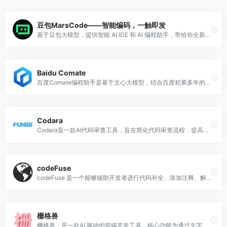
豆包MarsCode——智能编码，一触即发
基于豆包大模型，提供智能 AI IDE 和 AI 编程助手，带给你全新的编码体验。AI IDE 提供开箱即用的开发环境，AI 编程助手提供代码生成、代码解释、单测生成和问题修复等功能，支持上百种编程语言和主流开发环境。
Baidu Comate
百度Comate编程助手是基于文心大模型，结合百度积累多年的编程现场大数据和外部优秀开源数据，为你生成更符合实际研发场景的优质代码。它可以帮助你快速理解代码、解答技术问题、智能生成代码块、优化代码、修复错误等。支持多种主流语言和常用IDE。
Codara
Codara是一款AI代码审查工具，旨在简化代码审查流程，提高生产力，降低成本。它提供AI辅助的代码诊断，能够为错误和警告提供建议和可能的修复方案，使调试更加简便。Codara通过其CLI工具轻松集成到现有的开发环境中，使用先进的AI分析来检测潜在问题、建议优化，并确保代码的清洁和高效。
codeFuse
codeFuse 是一个能够辅助开发者进行代码补全、添加注释、解释代码等功能的插件。它基于海量数据提供实时的代码补全服务，并支持解释代码、生成注释等功能，能够帮助开发者快速完成功能研发，提高研发效率。此外，codeFuse 还可以对选定代码段进行分析理解，提出优化和改进建议，甚至可以直接生成代码补丁，帮助开发者写出更好的代码。另外，codeFuse 还能智能生成具备业务语义的测试用例，提升问题发现效率，方便快捷。codeFuse 支持 40 多种编程语言。
栅格兽
栅格兽，是一款AI 驱动的前端开发工具，核心功能为通过文字描述一键生成可直接投入生产使用的网页代码，主打降低前端开发与网页制作门槛。