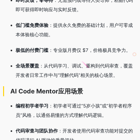
即时反馈，零等待
：无需预约或等待人类导师，粘贴代码
即可获得即时响应与实时反馈
。
低门槛免费体验
：提供永久免费的基础计划，用户可零成
本体验核心功能
。
极低的付费门槛
：专业版月费仅 $7，价格极具竞争力
。
全场景覆盖
：从代码学习、调试、重构到代码审查，覆盖
开发者日常工作中与“理解代码”相关的核心场景
。
AI Code Mentor应用场景
编程初学者学习
：初学者可通过“5岁小孩”或“初学者程序
员”风格，以通俗易懂的方式理解代码逻辑
。
代码审查与团队协作
：开发者使用代码审查功能对提交的