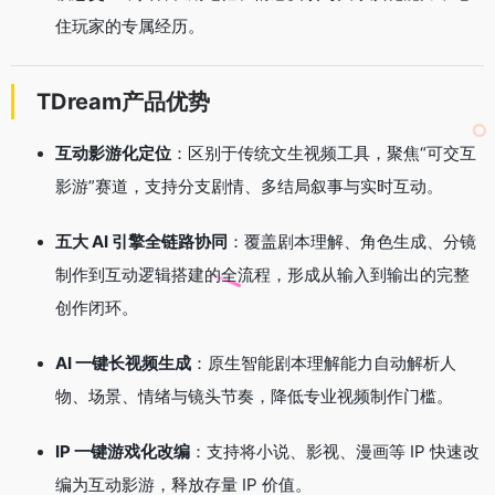
住玩家的专属经历
。
TDream产品优势
互动影游化定位
：区别于传统文生视频工具，聚焦“可交互
影游”赛道，支持分支剧情、多结局叙事与实时互动
。
五大 AI 引擎全链路协同
：覆盖剧本理解、角色生成、分镜
制作到互动逻辑搭建的全流程，形成从输入到输出的完整
创作闭环
。
AI 一键长视频生成
：原生智能剧本理解能力自动解析人
物、场景、情绪与镜头节奏，降低专业视频制作门槛
。
IP 一键游戏化改编
：支持将小说、影视、漫画等 IP 快速改
编为互动影游，释放存量 IP 价值
。