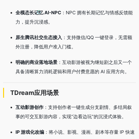
全模态长记忆 AI-NPC
：NPC 拥有长期记忆与情感反馈能
力，提升沉浸感
。
原生腾讯社交生态接入
：支持微信/QQ 一键登录，无需额
外注册，降低用户准入门槛
。
明确的商业落地场景
：互动影游被视为继短剧之后又一个
具备清晰算力消耗逻辑和用户付费意愿的 AI 应用方向
。
TDream应用场景
互动影游创作
：支持创作者一键生成分支剧情、多结局叙
事的可交互影游内容，实现“边看边玩”的沉浸式体验
。
IP 游戏化改编
：将小说、影视、漫画、剧本等存量 IP 快速