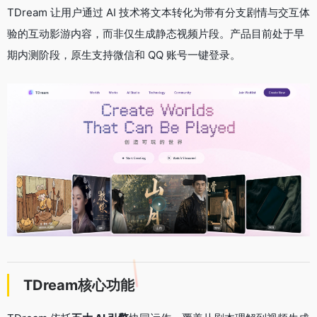
TDream 让用户通过 AI 技术将文本转化为带有分支剧情与交互体
验的互动影游内容，而非仅生成静态视频片段
。产品目前处于早
期内测阶段，原生支持微信和 QQ 账号一键登录
。
TDream核心功能