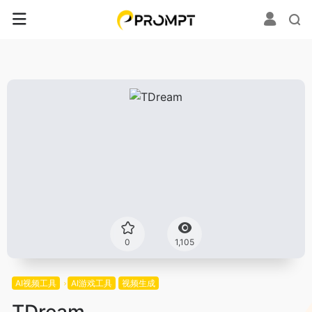
0
1,105
AI视频工具
AI游戏工具
视频生成
TDream