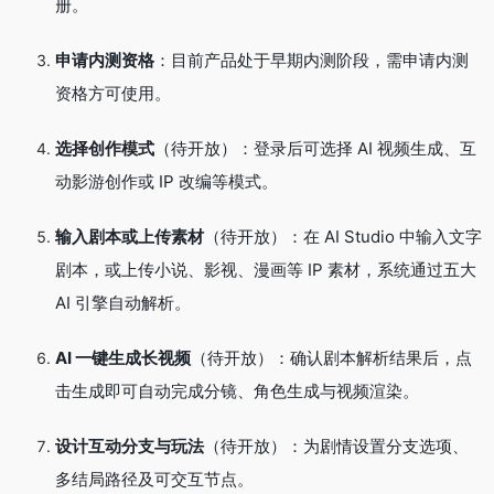
册
。
申请内测资格
：目前产品处于早期内测阶段，需申请内测
资格方可使用
。
选择创作模式
（待开放）：登录后可选择 AI 视频生成、互
动影游创作或 IP 改编等模式
。
输入剧本或上传素材
（待开放）：在 AI Studio 中输入文字
剧本，或上传小说、影视、漫画等 IP 素材，系统通过五大
AI 引擎自动解析
。
AI 一键生成长视频
（待开放）：确认剧本解析结果后，点
击生成即可自动完成分镜、角色生成与视频渲染
。
设计互动分支与玩法
（待开放）：为剧情设置分支选项、
多结局路径及可交互节点
。