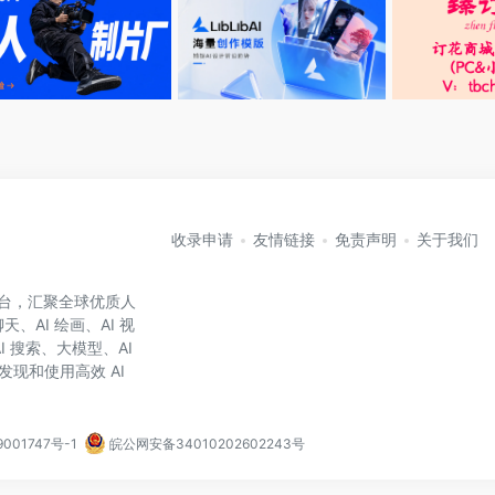
收录申请
友情链接
免责声明
关于我们
航平台，汇聚全球优质人
、AI 绘画、AI 视
AI 搜索、大模型、AI
发现和使用高效 AI
9001747号-1
皖公网安备34010202602243号