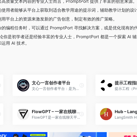
高质量文本内容的专业人士而言，PromptPort 提供了丰富的创意来源。
的使用者能够从平台上获取到适合教学用途的提示词，辅助教学计划的设
利用平台上的资源来激发新的广告创意，制定有效的推广策略。
的编程任务时，可以通过 PromptPort 寻找解决方案，或是优化现有的
论你是初学者还是经验丰富的专业人士，PromptPort 都是一个探索 AI
用 AI 技术。
文心一言创作者平台
提示工程指
文心一言创作者平台：是为文心一言创作者提供服务的平台，它可以帮助你将创意通过AI快速实现。
FlowGPT – 一家在线聊天平台服务商
Hub – Lan
FlowGPT是一家在线聊天平台服务商，基于ChatGPT的在线聊天平台，不仅提供了一个与人工智能对话的机会，还汇集了众多ChatGPT用户分享的有趣、实用、创意的对话模板提示词。