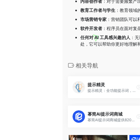
内容创作者
：对于需要频繁产出
教育工作者与学生
：教育领域
市场营销专家
：营销团队可以
软件开发者
：程序员在面对复杂
任何对 AI 工具感兴趣的人
：无
处，它可以帮助你更好地理解和运
相关导航
提示精灵
提示精灵：全功能提示词，全面提升创造力和工作效率！
幂简AI提示词商城
幂简AI提示词商城提供8200+优质提示词模板，支持变量自定义，一键生成高质量Prompt。免费试用，满意再购买！还可将提示词发布为API或AI Agent，提升工作效率。