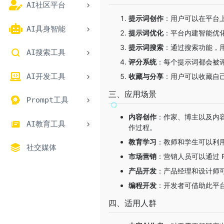
AI社区平台
提示词创作
：用户可以在平台上
AI具身智能
提示词优化
：平台内建智能优
提示词搜索
：通过搜索功能，
AI搜索工具
评分系统
：每个提示词都会被
AI开发工具
收藏与分享
：用户可以收藏自
三、应用场景
Prompt工具
内容创作
：作家、博主以及内容
AI教育工具
作过程。
教育学习
：教师和学生可以利
社交媒体
市场营销
：营销人员可以通过 
产品开发
：产品经理和设计师可
编程开发
：开发者可借助此平
四、适用人群