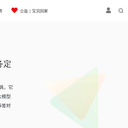
榜
公益｜宝贝回家
服务定
工具。它
大模型
标签对