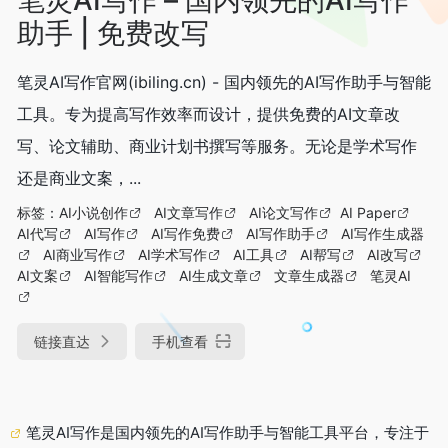
助手 | 免费改写
笔灵AI写作官网(ibiling.cn) - 国内领先的AI写作助手与智能
工具。专为提高写作效率而设计，提供免费的AI文章改
写、论文辅助、商业计划书撰写等服务。无论是学术写作
还是商业文案，...
标签：
AI小说创作
AI文章写作
AI论文写作
AI Paper
AI代写
AI写作
AI写作免费
AI写作助手
AI写作生成器
AI商业写作
AI学术写作
AI工具
AI帮写
AI改写
AI文案
AI智能写作
AI生成文章
文章生成器
笔灵AI
链接直达
手机查看
笔灵AI写作是国内领先的AI写作助手与智能工具平台，专注于