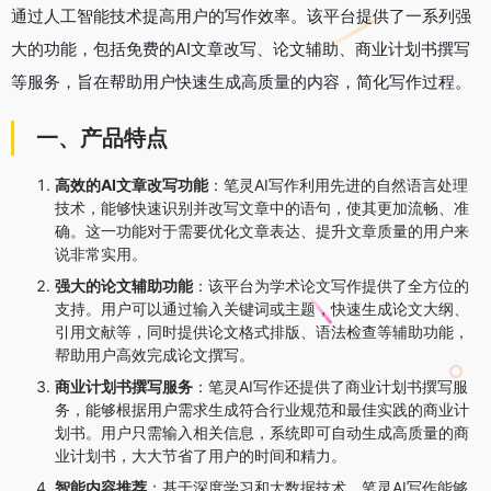
通过人工智能技术提高用户的写作效率。该平台提供了一系列强
大的功能，包括免费的AI文章改写、论文辅助、商业计划书撰写
等服务，旨在帮助用户快速生成高质量的内容，简化写作过程。
一、产品特点
高效的AI文章改写功能
：笔灵AI写作利用先进的自然语言处理
技术，能够快速识别并改写文章中的语句，使其更加流畅、准
确。这一功能对于需要优化文章表达、提升文章质量的用户来
说非常实用。
强大的论文辅助功能
：该平台为学术论文写作提供了全方位的
支持。用户可以通过输入关键词或主题，快速生成论文大纲、
引用文献等，同时提供论文格式排版、语法检查等辅助功能，
帮助用户高效完成论文撰写。
商业计划书撰写服务
：笔灵AI写作还提供了商业计划书撰写服
务，能够根据用户需求生成符合行业规范和最佳实践的商业计
划书。用户只需输入相关信息，系统即可自动生成高质量的商
业计划书，大大节省了用户的时间和精力。
智能内容推荐
：基于深度学习和大数据技术，笔灵AI写作能够