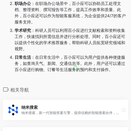
职场办公
：在职场办公场景中，百小应可以协助员工处理文
档、整理资料、撰写报告等工作，提高工作效率和质量。此
外，百小应还可以作为智能客服系统，为企业提供24/7的客户
服务支持。
学术研究
：科研人员可以利用百小应进行文献检索和资料收集
工作，快速找到所需信息并进行分析处理。同时，百小应还可
以提供个性化的学术推荐服务，帮助科研人员拓宽研究领域和
视野。
日常生活
：在日常生活中，百小应可以为用户提供各种便捷服
务，如查询天气、新闻、交通信息等。此外，用户还可以通过
百小应进行购物、订餐等生活服务的预约和支付操作。
相关导航
纳米搜索
纳米搜索，新一代智能答案引擎，值得信赖的智能搜索伙伴，为复杂搜索提供专业支持，解锁更相关、更全面的答案。AI对用户提问进行精准语义分析，并通过追问获取更多有价值信息，将问题拆分为多组关键词后再进行搜索引擎检索，深度阅读网页内容，最终呈现逻辑清晰、准确无误的答案。