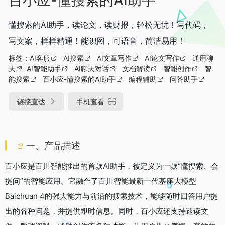
懂搜索的AI助手，读论文，读财报，轻松无忧！写代码，
写文案，样样精通！能识图，可语音，简洁易用！
标签：
AI客服
AI搜索
AI文章写作
AI论文写作
通用聊
天
AI智能助手
AI聊天对话
文档解读
智能创作
智
能搜索
百小应-懂搜索的AI助手
编程辅助
问答助手
链接直达
手机查看
一、产品描述
百小应是百川智能推出的首款AI助手，被定义为一款“懂搜索、会
提问”的智能应用。它融合了百川智能最新一代基座大模型
Baichuan 4的强大能力与前沿的搜索技术，能够随时回答用户提
出的各种问题，并提供即时信息。同时，百小应还支持速读文