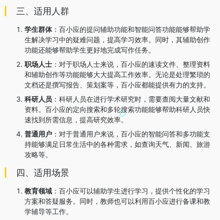
三、适用人群
学生群体
：百小应的提问辅助功能和智能问答功能能够帮助学
生解决学习中的疑难问题，提高学习效率。同时，其辅助创作
功能还能够帮助学生更好地完成写作任务。
职场人士
：对于职场人士来说，百小应的速读文件、整理资料
和辅助创作等功能能够大大提高工作效率。无论是处理繁琐的
文档还是撰写报告、策划案等，百小应都能提供有力的支持。
科研人员
：科研人员在进行学术研究时，需要查阅大量文献和
资料。百小应的定向搜索和多轮搜索功能能够帮助科研人员快
速找到所需信息，提高研究效率。
普通用户
：对于普通用户来说，百小应的智能问答和多功能支
持能够满足日常生活中的各种需求，如查询天气、新闻、旅游
攻略等。
四、适用场景
教育领域
：百小应可以辅助学生进行学习，提供个性化的学习
方案和答疑服务。同时，教师也可以利用百小应进行备课和教
学辅导等工作。