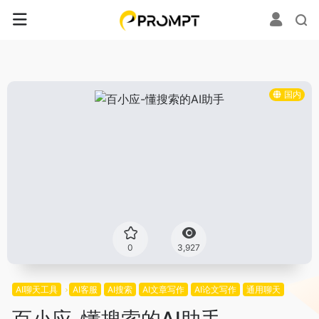
国内
0
3,927
AI聊天工具
AI客服
AI搜索
AI文章写作
AI论文写作
通用聊天
百小应-懂搜索的AI助手