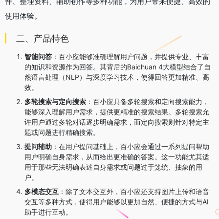
件、整理资料、辅助创作等多种功能，为用户带来便捷、高效的
使用体验。
二、产品特色
智能问答
：百小应能够准确理解用户问题，并提供专业、丰富
的知识和资源作为回答。其背后的Baichuan 4大模型结合了自
然语言处理（NLP）与深度学习技术，使得回答更加精准、高
效。
多轮搜索与定向搜索
：百小应具备多轮搜索和定向搜索能力，
能够深入理解用户需求，提供更精准的搜索结果。多轮搜索允
许用户通过多轮对话逐步明确需求，而定向搜索则针对特定主
题或问题进行精确搜索。
提问辅助
：在用户提问基础上，百小应会通过一系列提问帮助
用户明确自身需求，从而给出更准确的答案。这一功能尤其适
用于那些无法明确表述自身需求或问题过于笼统、抽象的用
户。
多模态交互
：除了文本交互外，百小应还支持图片上传和语音
交互等多种方式，使得用户能够以更加自然、便捷的方式与AI
助手进行互动。