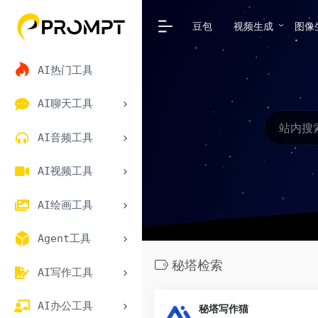
豆包
视频生成
图像
AI热门工具
AI聊天工具
AI音频工具
AI视频工具
AI绘画工具
Agent工具
秘塔检索
AI写作工具
AI办公工具
秘塔写作猫