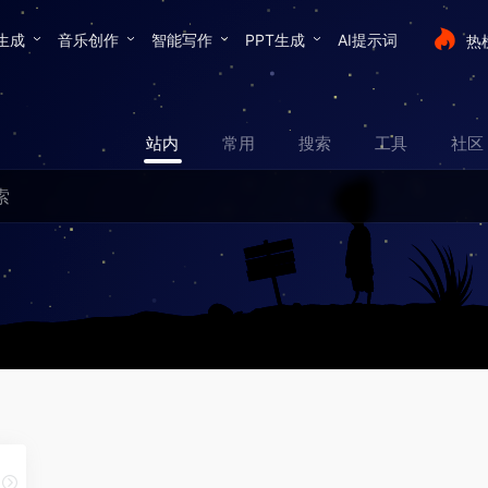
生成
音乐创作
智能写作
PPT生成
AI提示词
热
站内
常用
搜索
工具
社区