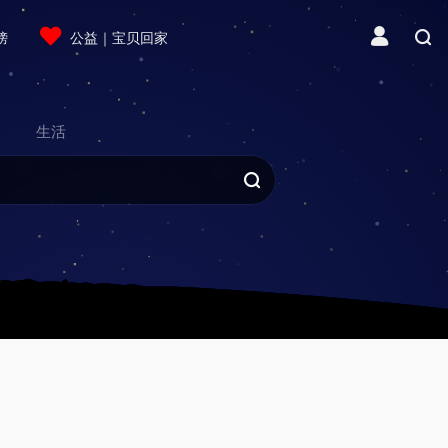
榜
公益｜宝贝回家
生活