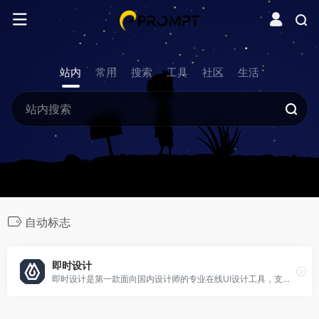
站内
常用
搜索
工具
社区
生活
自动标志
即时设计
即时设计是第一款面向国内设计师的专业在线UI设计工具，支持多人实时协作、原型交互、资源管理与开发标注，拥有海量的设计资源与素材。兼容Figma、Sketch、XD文件格式，浏览器即可使用，永久免费。立即体验高效、流畅的国产设计工具！