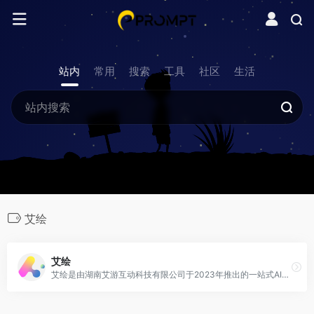
站内
常用
搜索
工具
社区
生活
艾绘
艾绘
艾绘是由湖南艾游互动科技有限公司于2023年推出的一站式AI绘本创作平台，集成了AI故事生成、AI绘画、图文编辑和仿真配音等功能，用户通过简单输入即可在数分钟内快速生成个性化绘本。