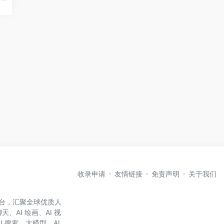
收录申请
友情链接
免责声明
关于我们
航平台，汇聚全球优质人
、AI 绘画、AI 视
AI 搜索、大模型、AI