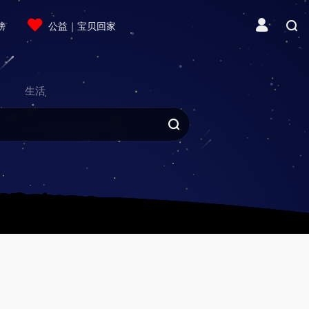
榜
公益｜宝贝回家
生活