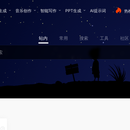
生成
音乐创作
智能写作
PPT生成
AI提示词
热
站内
常用
搜索
工具
社区