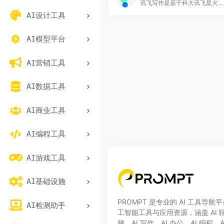
讯飞写作是基于科大讯飞星火大模型的一款AI智能写作助手，提供会议纪要、公文写作、工作总结、心得体会、新闻稿、面试自我介绍、朋友圈文案、改写润色、论文摘要等AI智能写作功能
AI设计工具
AI模型平台
AI营销工具
AI数据工具
AI商业工具
AI编程工具
AI游戏工具
AI基础设施
PROMPT 是专业的 AI 工具导
AI检测助手
工智能工具与应用资源，涵盖 AI 聊天
频、AI 写作、AI 办公、AI 编程、