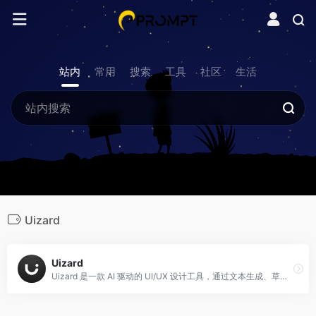
站内
常用
搜索
工具
社区
生活
Uizard
Uizard
Uizard 是一款 AI 驱动的 UI/UX 设计工具，通过文本生成、草图扫描和截图转换等 AI 能力，帮助用户在无需专业设计技能的情况下，快速将产品创意转化为可编辑的多屏线框、原型和高保真模型。