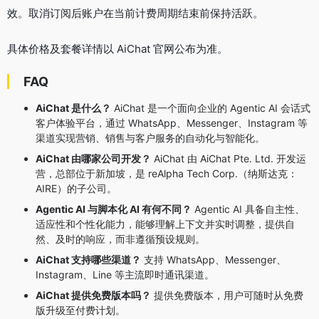
效
。取消订阅后账户在当前计费周期结束前保持活跃
。
具体价格及套餐详情以 AiChat 官网公布为准。
FAQ
AiChat 是什么？
AiChat 是一个面向企业的 Agentic AI 会话式
客户体验平台，通过 WhatsApp、Messenger、Instagram 等
渠道实现营销、销售与客户服务的自动化与智能化
。
AiChat 由哪家公司开发？
AiChat 由 AiChat Pte. Ltd. 开发运
营，总部位于新加坡，是 reAlpha Tech Corp.（纳斯达克：
AIRE）的子公司
。
Agentic AI 与脚本化 AI 有何不同？
Agentic AI 具备自主性、
适应性和个性化能力，能够理解上下文并实时调整，提供自
然、及时的响应，而非遵循预设规则
。
AiChat 支持哪些渠道？
支持 WhatsApp、Messenger、
Instagram、Line 等主流即时通讯渠道
。
AiChat 提供免费版本吗？
提供免费版本，用户可随时从免费
版升级至付费计划
。