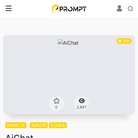
国外
0
2,847
AI营销工具
电商运营
社交媒体
AiChat