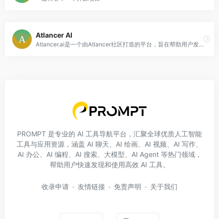
Atlancer AI
Atlancer.ai是一个由Atlancer社区打造的平台，旨在帮助用户发现和使用手工打造的工具。该平台聚集了一群热爱创造的人，他们开发了各种各样的工具，包括生产力工具、图像处理工具、视频编辑工具、设计工具、编程工具、写作工具等。用户可以通过Atlancer.ai浏览和使用这些工具，提高工作效率，创造出更多精彩的作品。Atlancer.ai的主要功能包括提供工具列表、详细介绍每个工具的功能和优势、提供定价信息、提供使用场景和用户评价等。用户可以根据自己的需求和兴趣，选择并使用适合的工具。无论是专业人士还是爱好者，Atlancer.ai都能满足各种不同领域的需求。通过Atlancer.ai，用户可以发现和使用来自Atlancer社区的手工工具，为自己的工作和创作带来更多可能性。
PROMPT 是专业的 AI 工具导航平台，汇聚全球优质人工智能
工具与应用资源，涵盖 AI 聊天、AI 绘画、AI 视频、AI 写作、
AI 办公、AI 编程、AI 搜索、大模型、AI Agent 等热门领域，
帮助用户快速发现和使用高效 AI 工具。
收录申请
友情链接
免责声明
关于我们