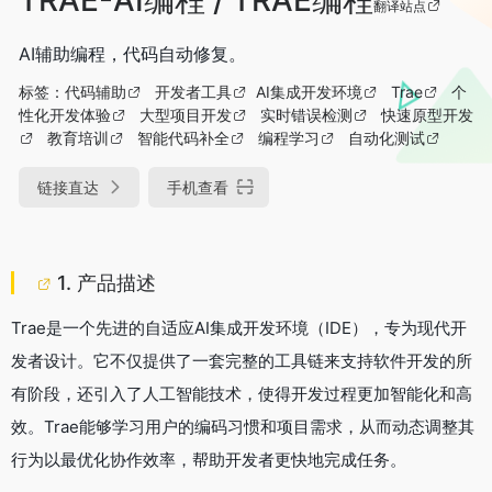
翻译站点
AI辅助编程，代码自动修复。
标签：
代码辅助
开发者工具
AI集成开发环境
Trae
个
性化开发体验
大型项目开发
实时错误检测
快速原型开发
教育培训
智能代码补全
编程学习
自动化测试
链接直达
手机查看
1. 产品描述
Trae是一个先进的自适应AI集成开发环境（IDE），专为现代开
发者设计。它不仅提供了一套完整的工具链来支持软件开发的所
有阶段，还引入了人工智能技术，使得开发过程更加智能化和高
效。Trae能够学习用户的编码习惯和项目需求，从而动态调整其
行为以最优化协作效率，帮助开发者更快地完成任务。