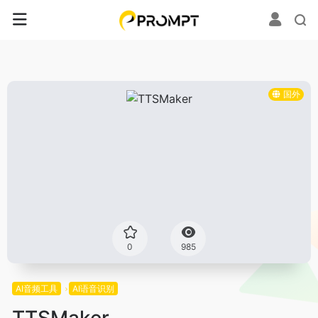
国外
0
985
AI音频工具
AI语音识别
TTSMaker