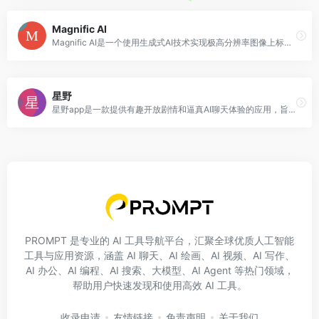
Magnific AI
Magnific AI是一个使用生成式AI技术实现极高分辨率图像上标的工具。它不仅可以实现极高分辨率,还可以根据用户的提示和参数添加更多细节。该工具可用于提高肖像、插图、视频游戏资产、风景照片等的分辨率和细节。
星野
星野app是一款提供有趣开放剧情和逼真AI聊天体验的应用，旨在让用户体验真正的聊天互动。无论是日常闲聊还是语音聊天，星野AI都能满足用户的需求。
PROMPT 是专业的 AI 工具导航平台，汇聚全球优质人工智能
工具与应用资源，涵盖 AI 聊天、AI 绘画、AI 视频、AI 写作、
AI 办公、AI 编程、AI 搜索、大模型、AI Agent 等热门领域，
帮助用户快速发现和使用高效 AI 工具。
收录申请
友情链接
免责声明
关于我们