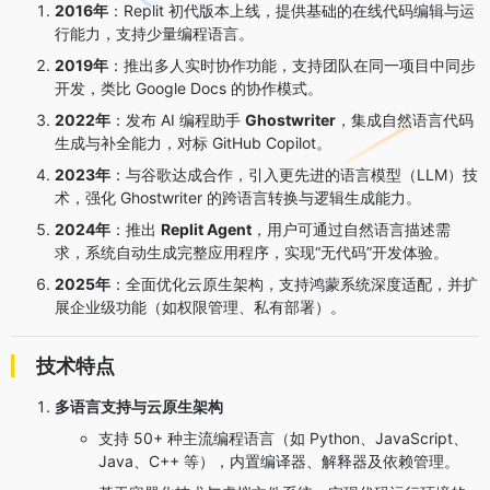
2016年
：Replit 初代版本上线，提供基础的在线代码编辑与运
行能力，支持少量编程语言。
2019年
：推出多人实时协作功能，支持团队在同一项目中同步
开发，类比 Google Docs 的协作模式。
2022年
：发布 AI 编程助手
Ghostwriter
，集成自然语言代码
生成与补全能力，对标 GitHub Copilot。
2023年
：与谷歌达成合作，引入更先进的语言模型（LLM）技
术，强化 Ghostwriter 的跨语言转换与逻辑生成能力。
2024年
：推出
Replit Agent
，用户可通过自然语言描述需
求，系统自动生成完整应用程序，实现“无代码”开发体验。
2025年
：全面优化云原生架构，支持鸿蒙系统深度适配，并扩
展企业级功能（如权限管理、私有部署）。
技术特点
多语言支持与云原生架构
支持 50+ 种主流编程语言（如 Python、JavaScript、
Java、C++ 等），内置编译器、解释器及依赖管理。