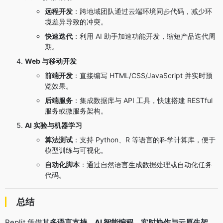
远程开发
：跨地域团队通过云端环境同步代码，减少环
境差异导致的冲突。
快速迭代
：利用 AI 助手加速功能开发，缩短产品迭代周
期。
Web 与移动开发
前端开发
：直接编写 HTML/CSS/JavaScript 并实时预
览效果。
后端服务
：集成数据库与 API 工具，快速搭建 RESTful
服务或微服务架构。
AI 实验与机器学习
算法测试
：支持 Python、R 等语言的科学计算库，便于
模型训练与可视化。
自动化脚本
：通过自然语言生成数据处理或自动化任务
代码。
总结
Replit 凭借其
多语言支持、AI 智能编程、实时协作与云原生架