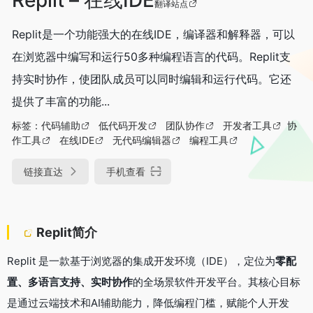
翻译站点
Replit是一个功能强大的在线IDE，编译器和解释器，可以
在浏览器中编写和运行50多种编程语言的代码。Replit支
持实时协作，使团队成员可以同时编辑和运行代码。它还
提供了丰富的功能...
标签：
代码辅助
低代码开发
团队协作
开发者工具
协
作工具
在线IDE
无代码编辑器
编程工具
链接直达
手机查看
Replit简介
Replit 是一款基于浏览器的集成开发环境（IDE），定位为
零配
置、多语言支持、实时协作
的全场景软件开发平台。其核心目标
是通过云端技术和AI辅助能力，降低编程门槛，赋能个人开发