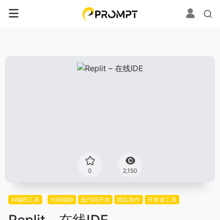
0
2,150
AI编程工具
代码辅助
低代码开发
团队协作
开发者工具
Replit – 在线IDE