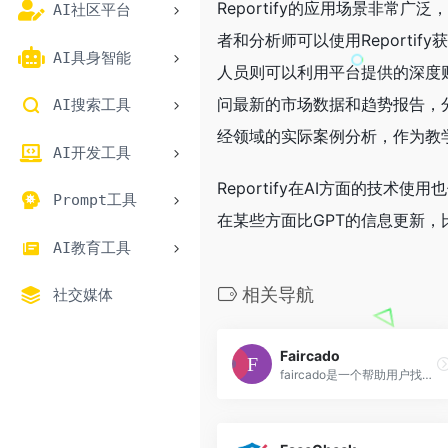
Reportify的应用场景非
AI社区平台
者和分析师可以使用Report
AI具身智能
人员则可以利用平台提供的深度
问最新的市场数据和趋势报告，分
AI搜索工具
经领域的实际案例分析，作为教
AI开发工具
Reportify在AI方面的技术
Prompt工具
在某些方面比GPT的信息更新，比
AI教育工具
相关导航
社交媒体
Faircado
faircado是一个帮助用户找到最好的二手商品交易的平台。它提供了一个搜索引擎，可以在互联网上快速搜索超过55个合作伙伴的1000万个产品。faircado还具有用户喜好和推荐功能，可以根据用户的个人偏好和历史记录来推荐适合他们的二手商品。此外，faircado还致力于推动可持续消费和循环经济，帮助用户为地球做出贡献。