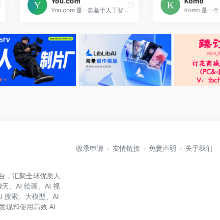
You.com
Komo
You.com 是一款基于人工智能的搜索引擎，提供个性化搜索体验，同时保护用户数据 100% 私密。其多维度界面和水平和垂直滚动功能可以帮助用户在更短的时间内发现更多内容。用户可以通过个性化搜索结果和 150 多个应用程序（如 StackOverflow，Medium 和 Twitter）定制他们的搜索体验。You.com 无追踪和侵入性广告，保护用户的隐私。
收录申请
友情链接
免责声明
关于我们
航平台，汇聚全球优质人
、AI 绘画、AI 视
AI 搜索、大模型、AI
发现和使用高效 AI