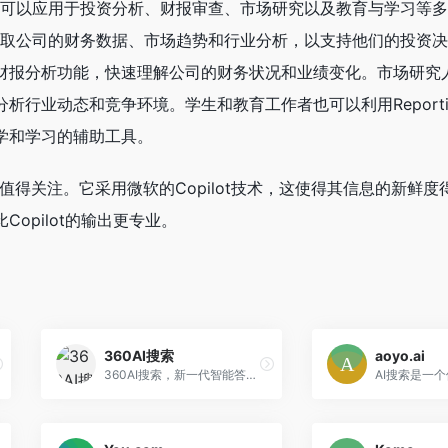
常广泛，可以应用于投资分析、财报审查、市场研究以及教育与学习等
ify获取公司的财务数据、市场趋势和行业分析，以支持他们的投资
财报分析功能，快速理解公司的财务状况和业绩变化。市场研究
析行业动态和竞争环境。学生和教育工作者也可以利用Reporti
学和学习的辅助工具。
使用也值得关注。它采用微软的Copilot技术，这使得其信息的新鲜
Copilot的输出更专业。
360AI搜索
aoyo.ai
360AI搜索，新一代智能答案引擎，值得信赖的智能搜索伙伴，为复杂搜索提供专业支持，解锁更相关、更全面的答案。AI对用户提问进行精准语义分析，并通过追问获取更多有价值信息，将问题拆分为多组关键词后再进行搜索引擎检索，深度阅读网页内容，最终呈现逻辑清晰、准确无误的答案。