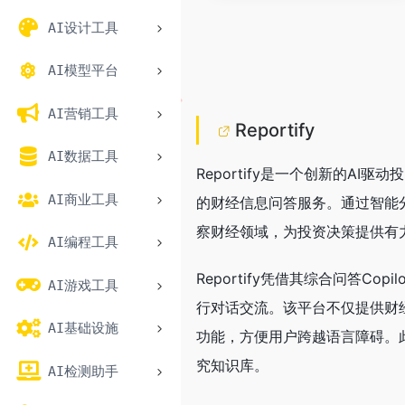
AI设计工具
AI模型平台
AI营销工具
Reportify
AI数据工具
Reportify是一个创新的A
AI商业工具
的财经信息问答服务。通过智能分
察财经领域，为投资决策提供有
AI编程工具
Reportify凭借其综合问答
AI游戏工具
行对话交流。该平台不仅提供财
AI基础设施
功能，方便用户跨越语言障碍。此
究知识库。
AI检测助手