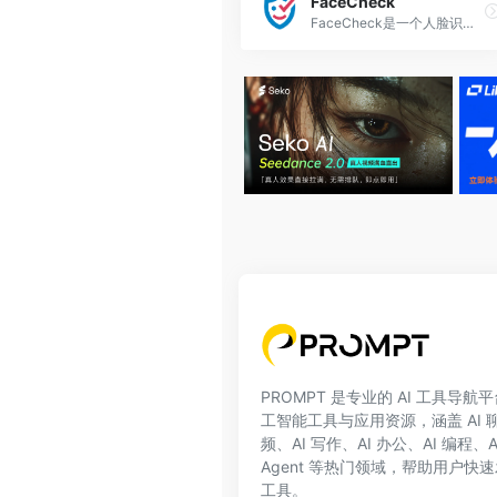
FaceCheck
FaceCheck是一个人脸识别搜索引擎，通过照片搜索人员，并验证您所交谈的是他们所声称的那个人。使用FaceCheck可以在线查找人员，揭露骗子、罪犯或虚假约会档案，保护您的家人安全。可以通过上传照片、拖放照片、浏览社交媒体、骗子、新闻与博客、性犯罪者、通缉照片、视频等方式进行人脸搜索。
PROMPT 是专业的 AI 工具导
工智能工具与应用资源，涵盖 AI 聊天
频、AI 写作、AI 办公、AI 编程、
Agent 等热门领域，帮助用户快速
工具。