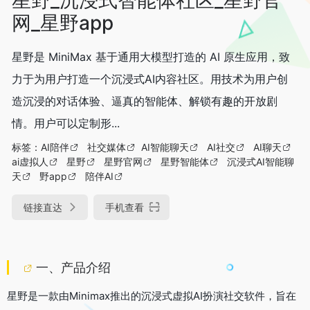
网_星野app
星野是 MiniMax 基于通用大模型打造的 AI 原生应用，致
力于为用户打造一个沉浸式AI内容社区。用技术为用户创
造沉浸的对话体验、逼真的智能体、解锁有趣的开放剧
情。用户可以定制形...
标签：
AI陪伴
社交媒体
AI智能聊天
AI社交
AI聊天
ai虚拟人
星野
星野官网
星野智能体
沉浸式AI智能聊
天
野app
陪伴AI
链接直达
手机查看
一、产品介绍
星野是一款由Minimax推出的沉浸式虚拟AI扮演社交软件，旨在