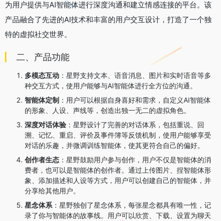
为用户提供与AI智能体进行深度沟通和建立情感连接的平台。该
产品融合了先进的AI技术和丰富的用户交互设计，打造了一个独
特的虚拟社交世界。
二、产品功能
多模态互动
：星野支持文本、语音消息、图片和实时语音等多
种交互方式，使用户能够与AI智能体进行全方位的沟通。
智能体定制
：用户可以根据自身喜好和需求，自定义AI智能体
的形象、人设、声线等，创造出独一无二的虚拟角色。
深度对话体验
：星野设计了完善的对话体系，包括重说、回
溯、记忆、重启、评价及事件簿等反馈机制，使用户能够享受
对话的乐趣，并微调训练智能体，使其更符合自己的偏好。
创作者生态
：星野鼓励用户参与创作，用户不仅是智能体的消
费者，也可以是智能体的创作者。通过上传图片、捏智能体形
象、添加描述和人设等方式，用户可以创建自己的智能体，并
分享给其他用户。
星念体系
：星野独创了星念体系，每张星念都具有唯一性，记
录了你与智能体的故事线。用户可以欣赏、下载、设置为聊天