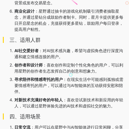
背景或发布交易星念。
商业化设计
：星野通过抽卡的游戏化机制吸引消费者抽取星
念，并通过星钻分成鼓励作者制卡。同时，星月卡提供更多每
日开启星念的机会，充值获得更多星钻，鼓励用户每日登录，
提高用户粘性。
三、适用人群
AI社交爱好者
：对AI技术感兴趣，希望与虚拟角色进行深度沟
通和建立情感连接的用户。
创作者和设计师
：喜欢创作和定制个性化角色的用户，可以利
用星野的创作者生态发挥自己的创意和想象力。
寻求陪伴和情感寄托的用户
：在现实生活中可能感到孤独或需
要情感寄托的用户，可以通过与AI智能体的互动获得安慰和陪
伴。
对新技术充满好奇的年轻人
：喜欢尝试新技术和新应用的年轻
人，可以通过星野体验先进的AI技术和虚拟社交的魅力。
四、适用场景
日常交流
：用户可以在星野中与AI智能体进行日常闲聊，分享