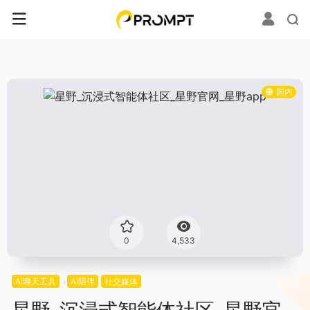
国内
0
4,533
AI聊天工具
AI陪伴
社交媒体
星野_沉浸式智能体社区_星野官