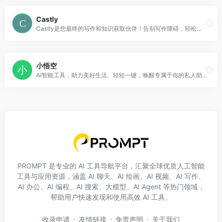
Castly
Castly是您最终的写作和知识获取伙伴！告别写作障碍，轻松提升您的内容创作和知识获取能力。无论您是博主、营销人员、学习者还是任何学习和写作的人，Castly都能为您提供帮助。
小悟空
AI智能工具，助力美好生活。轻轻一键，唤醒专属于你的私人助理。智慧服务，美好生活。
PROMPT 是专业的 AI 工具导航平台，汇聚全球优质人工智能
工具与应用资源，涵盖 AI 聊天、AI 绘画、AI 视频、AI 写作、
AI 办公、AI 编程、AI 搜索、大模型、AI Agent 等热门领域，
帮助用户快速发现和使用高效 AI 工具。
收录申请
友情链接
免责声明
关于我们