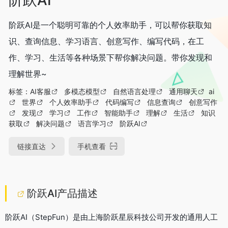
阶跃AI是一个聪明可靠的个人效率助手，可以帮你获取知
识、查询信息、学习语言、创意写作、编写代码，在工
作、学习、生活等各种场景下帮你解决问题。带你发现和
理解世界~
标签：
AI客服
多模态模型
自然语言处理
通用聊天
ai
世界
个人效率助手
代码编写
信息查询
创意写作
发现
学习
工作
智能助手
理解
生活
知识
获取
解决问题
语言学习
阶跃AI
链接直达
手机查看
阶跃AI产品描述
阶跃AI（StepFun）是由上海阶跃星辰科技公司开发的通用人工