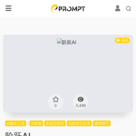
国内
0
3,499
AI聊天工具
AI客服
多模态模型
自然语言处理
通用聊天
阶跃AI